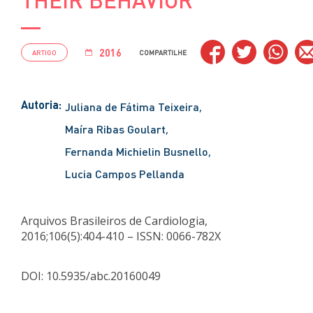
2016
ARTIGO
COMPARTILHE
Autoria:
Juliana de Fátima Teixeira
Maíra Ribas Goulart
Fernanda Michielin Busnello
Lucia Campos Pellanda
Arquivos Brasileiros de Cardiologia,
2016;106(5):404-410 – ISSN: 0066-782X
DOI: 10.5935/abc.20160049