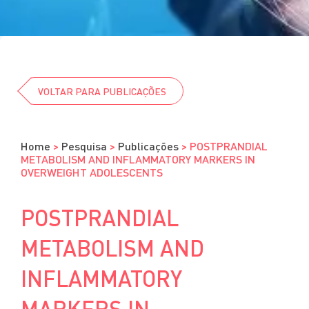
Cursos
Eventos
Clube da Revista
VOLTAR PARA PUBLICAÇÕES
Home
>
Pesquisa
>
Publicações
>
POSTPRANDIAL
METABOLISM AND INFLAMMATORY MARKERS IN
OVERWEIGHT ADOLESCENTS
POSTPRANDIAL
METABOLISM AND
INFLAMMATORY
MARKERS IN