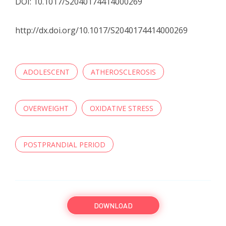
DOI: 10.1017/S2040174414000269
http://dx.doi.org/10.1017/S2040174414000269
ADOLESCENT
ATHEROSCLEROSIS
OVERWEIGHT
OXIDATIVE STRESS
POSTPRANDIAL PERIOD
DOWNLOAD