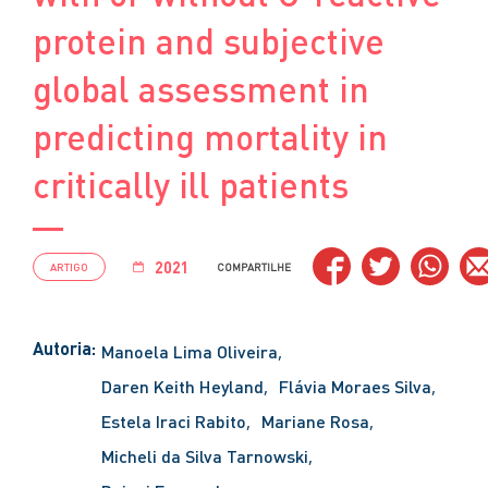
protein and subjective
global assessment in
predicting mortality in
critically ill patients
2021
ARTIGO
COMPARTILHE
Autoria:
Manoela Lima Oliveira
Daren Keith Heyland
Flávia Moraes Silva
Estela Iraci Rabito
Mariane Rosa
Micheli da Silva Tarnowski