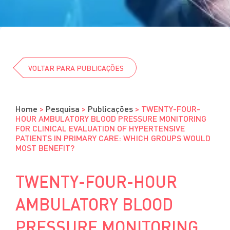
Cursos
Eventos
Clube da Revista
VOLTAR PARA PUBLICAÇÕES
Home
>
Pesquisa
>
Publicações
>
TWENTY-FOUR-
HOUR AMBULATORY BLOOD PRESSURE MONITORING
FOR CLINICAL EVALUATION OF HYPERTENSIVE
PATIENTS IN PRIMARY CARE: WHICH GROUPS WOULD
MOST BENEFIT?
TWENTY-FOUR-HOUR
AMBULATORY BLOOD
PRESSURE MONITORING