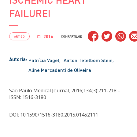
FAILUREI
2016
ARTIGO
COMPARTILHE
Autoria:
Patrícia Vogel
Airton Tetelbom Stein
Aline Marcadenti de Oliveira
São Paulo Medical Journal, 2016;134(3):211-218 –
ISSN: 1516-3180
DOI: 10.1590/1516-3180.2015.01452111