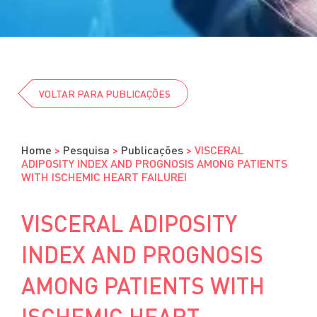
Cursos
Eventos
Clube da Revista
VOLTAR PARA PUBLICAÇÕES
Home
>
Pesquisa
>
Publicações
>
VISCERAL
ADIPOSITY INDEX AND PROGNOSIS AMONG PATIENTS
WITH ISCHEMIC HEART FAILUREI
VISCERAL ADIPOSITY
INDEX AND PROGNOSIS
AMONG PATIENTS WITH
ISCHEMIC HEART